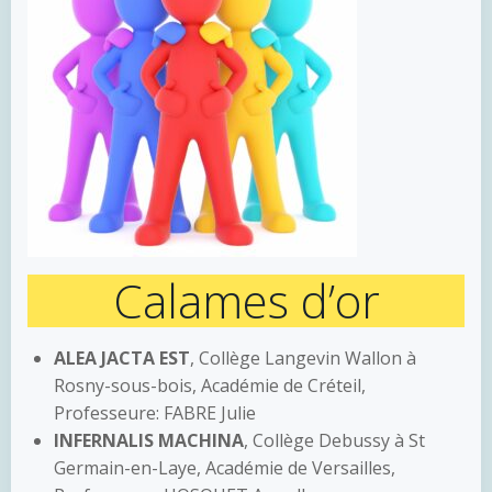
Calames d’or
ALEA JACTA EST
, Collège Langevin Wallon à
Rosny-sous-bois, Académie de Créteil,
Professeure: FABRE Julie
INFERNALIS MACHINA
, Collège Debussy à St
Germain-en-Laye, Académie de Versailles,