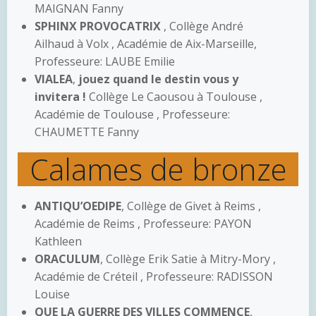
MAIGNAN Fanny
SPHINX PROVOCATRIX
, Collège André
Ailhaud à Volx , Académie de Aix-Marseille,
Professeure: LAUBE Emilie
VIALEA
,
jouez quand le destin vous y
invitera !
Collège Le Caousou à Toulouse ,
Académie de Toulouse , Professeure:
CHAUMETTE Fanny
Calames de bronze
ANTIQU’OEDIPE
, Collège de Givet à Reims ,
Académie de Reims , Professeure: PAYON
Kathleen
ORACULUM
, Collège Erik Satie à Mitry-Mory ,
Académie de Créteil , Professeure: RADISSON
Louise
QUE LA GUERRE DES VILLES COMMENCE
,