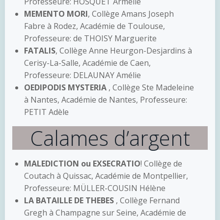
Professeure: HOSQUET Armelle
MEMENTO MORI
, Collège Amans Joseph
Fabre à Rodez, Académie de Toulouse,
Professeure: de THOISY Marguerite
FATALIS
, Collège Anne Heurgon-Desjardins à
Cerisy-La-Salle, Académie de Caen,
Professeure: DELAUNAY Amélie
OEDIPODIS MYSTERIA
, Collège Ste Madeleine
à Nantes, Académie de Nantes, Professeure:
PETIT Adèle
Calames d’argent
MALEDICTION ou EXSECRATIO
! Collège de
Coutach à Quissac, Académie de Montpellier,
Professeure: MÜLLER-COUSIN Hélène
LA BATAILLE DE THEBES
, Collège Fernand
Gregh à Champagne sur Seine, Académie de