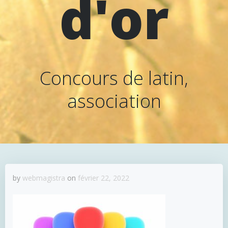
d'or
Concours de latin,
association
by
webmagistra
on
février 22, 2022