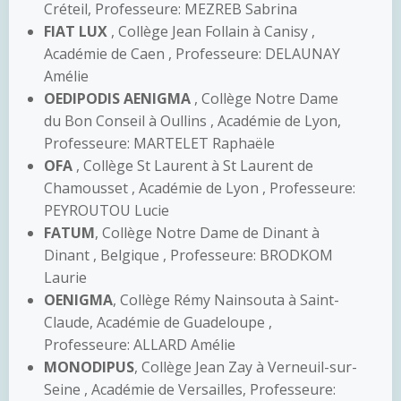
Créteil, Professeure: MEZREB Sabrina
FIAT LUX
, Collège Jean Follain à Canisy ,
Académie de Caen , Professeure: DELAUNAY
Amélie
OEDIPODIS AENIGMA
, Collège Notre Dame
du Bon Conseil à Oullins , Académie de Lyon,
Professeure: MARTELET Raphaële
OFA
, Collège St Laurent à St Laurent de
Chamousset , Académie de Lyon , Professeure:
PEYROUTOU Lucie
FATUM
, Collège Notre Dame de Dinant à
Dinant , Belgique , Professeure: BRODKOM
Laurie
OENIGMA
, Collège Rémy Nainsouta à Saint-
Claude, Académie de Guadeloupe ,
Professeure: ALLARD Amélie
MONODIPUS
, Collège Jean Zay à Verneuil-sur-
Seine , Académie de Versailles, Professeure: